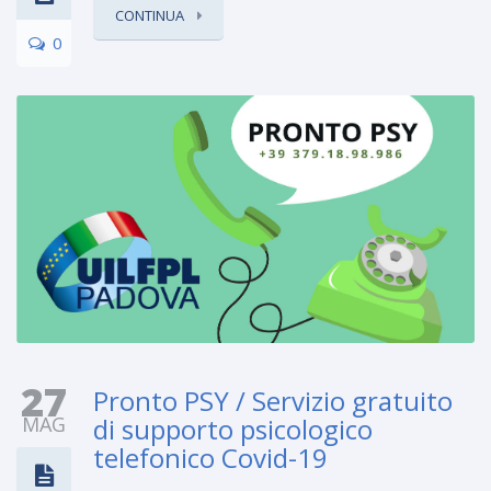
CONTINUA
0
27
Pronto PSY / Servizio gratuito
MAG
di supporto psicologico
telefonico Covid-19