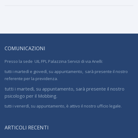
COMUNICAZIONI
Presso la sede UIL FPL Palazzina Servizi di via Anelli:
tutti i martedì e giovedì, su appuntamento, sarà presente il nostro
referente per la previdenza.
tutti i martedì, su appuntamento, sarà presente il nostro
psicologo per il Mobbing.
tutti i venerdì, su appuntamento, è attivo il nostro ufficio legale.
ARTICOLI RECENTI