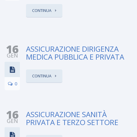
CONTINUA
16
ASSICURAZIONE DIRIGENZA
GEN
MEDICA PUBBLICA E PRIVATA
CONTINUA
0
16
ASSICURAZIONE SANITÀ
GEN
PRIVATA E TERZO SETTORE