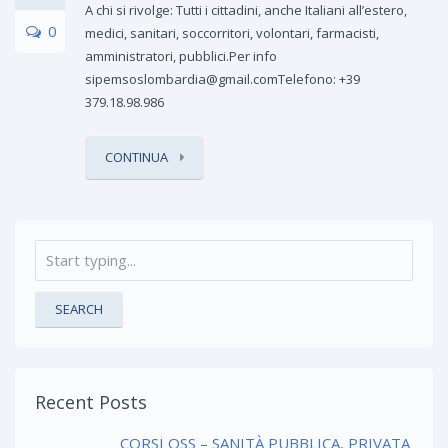
A chi si rivolge: Tutti i cittadini, anche Italiani all’estero,
0
medici, sanitari, soccorritori, volontari, farmacisti,
amministratori, pubblici.Per info
sipemsoslombardia@gmail.comTelefono: +39
379.18.98.986
CONTINUA
SEARCH
Recent Posts
CORSI OSS – SANITÀ PUBBLICA, PRIVATA