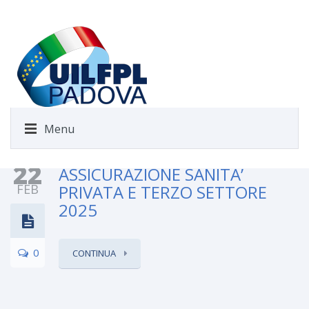
Menu
22
ASSICURAZIONE SANITA’
FEB
PRIVATA E TERZO SETTORE
2025
0
CONTINUA