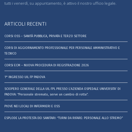
tutti i venerdì, su appuntamento, è attivo il nostro ufficio legale.
ARTICOLI RECENTI
CORSI OSS – SANITÀ PUBBLICA, PRIVATA E TERZO SETTORE
CORSI DI AGGIORNAMENTO PROFESSIONALE PER PERSONALE AMMINISTRATIVO E
TECNICO
CORSI ECM – NUOVA PROCEDURA DI REGISTRAZIONE 2026
1° INGRESSO UIL FP PADOVA
SCIOPERO GENERALE DELLA UIL FPL PRESSO L’AZIENDA OSPEDALE UNIVERSITA’ DI
PADOVA: “Personale stremato, serve un cambio di rotta”.
PIOVE NEI LOCALI DI INFERMIERI E OSS
ESPLODE LA PROTESTA DEI SANITARI: “TURNI DA RIFARE: PERSONALE ALLO STREMO”