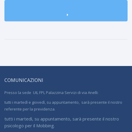
COMUNICAZIONI
Presso la sede UIL FPL Palazzina Servizi di via Anelli:
tutti i martedì e giovedì, su appuntamento, sarà presente il nostro
referente per la previdenza.
tutti i martedì, su appuntamento, sarà presente il nostro
psicologo per il Mobbing.