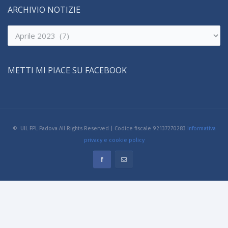
ARCHIVIO NOTIZIE
Archivio
notizie
METTI MI PIACE SU FACEBOOK
© UIL FPL Padova All Rights Reserved | Codice fiscale 92137270283
Informativa
privacy e cookie policy