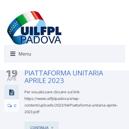
Menu
19
PIATTAFORMA UNITARIA
APR
APRILE 2023
Per visualizzare cliccare sul link:
https://www.uilfplpadova.it/wp-
0
content/uploads/2023/04/Piattaforma-unitaria-aprile-
2023.pdf
CONTINUA