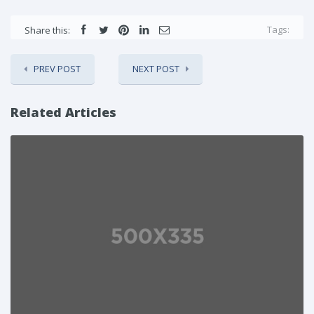
Tags:
Share this:
PREV POST
NEXT POST
Related Articles