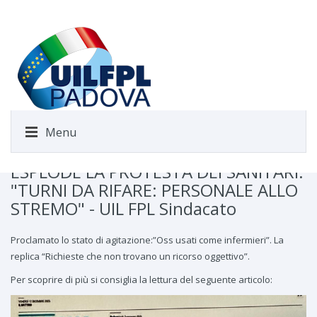
Menu
ESPLODE LA PROTESTA DEI SANITARI:
"TURNI DA RIFARE: PERSONALE ALLO
STREMO" - UIL FPL Sindacato
Proclamato lo stato di agitazione:”Oss usati come infermieri”. La
replica “Richieste che non trovano un ricorso oggettivo”.
Per scoprire di più si consiglia la lettura del seguente articolo: