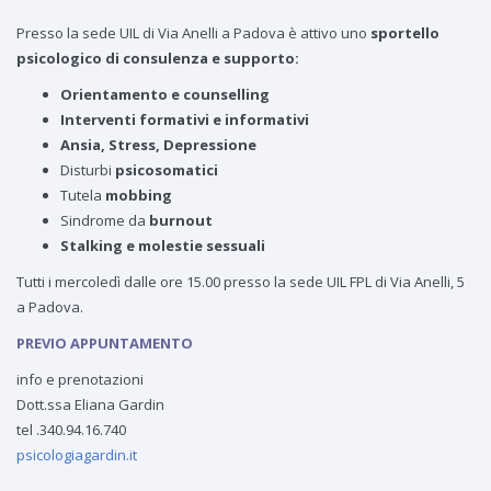
Presso la sede UIL di Via Anelli a Padova è attivo uno
sportello
psicologico di consulenza e supporto:
Orientamento e counselling
Interventi formativi e informativi
Ansia, Stress, Depressione
Disturbi
psicosomatici
Tutela
mobbing
Sindrome da
burnout
Stalking e molestie sessuali
Tutti i mercoledì dalle ore 15.00 presso la sede UIL FPL di Via Anelli, 5
a Padova.
PREVIO APPUNTAMENTO
info e prenotazioni
Dott.ssa Eliana Gardin
tel .340.94.16.740
psicologiagardin.it