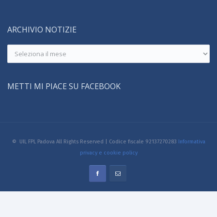
ARCHIVIO NOTIZIE
Archivio
notizie
METTI MI PIACE SU FACEBOOK
© UIL FPL Padova All Rights Reserved | Codice fiscale 92137270283
Informativa
privacy e cookie policy