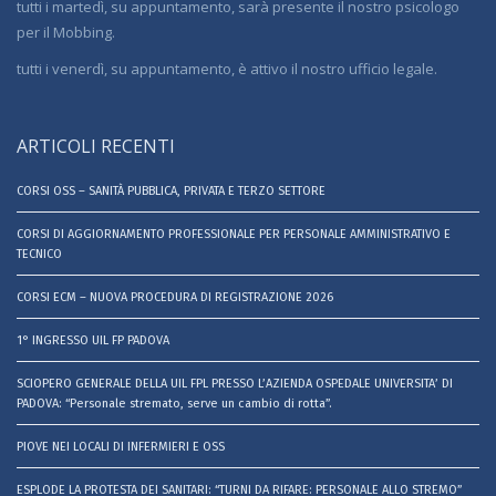
tutti i martedì, su appuntamento, sarà presente il nostro psicologo
per il Mobbing.
tutti i venerdì, su appuntamento, è attivo il nostro ufficio legale.
ARTICOLI RECENTI
CORSI OSS – SANITÀ PUBBLICA, PRIVATA E TERZO SETTORE
CORSI DI AGGIORNAMENTO PROFESSIONALE PER PERSONALE AMMINISTRATIVO E
TECNICO
CORSI ECM – NUOVA PROCEDURA DI REGISTRAZIONE 2026
1° INGRESSO UIL FP PADOVA
SCIOPERO GENERALE DELLA UIL FPL PRESSO L’AZIENDA OSPEDALE UNIVERSITA’ DI
PADOVA: “Personale stremato, serve un cambio di rotta”.
PIOVE NEI LOCALI DI INFERMIERI E OSS
ESPLODE LA PROTESTA DEI SANITARI: “TURNI DA RIFARE: PERSONALE ALLO STREMO”