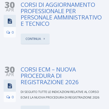
30
CORSI DI AGGIORNAMENTO
APR
PROFESSIONALE PER
PERSONALE AMMINISTRATIVO
E TECNICO
0
CONTINUA
30
CORSI ECM – NUOVA
APR
PROCEDURA DI
REGISTRAZIONE 2026
DI SEGUITO TUTTE LE INDICAZIONI RELATIVE AL CORSO
0
ECM E LA NUOVA PROCEDURA DI REGISTRAZIONE 2026