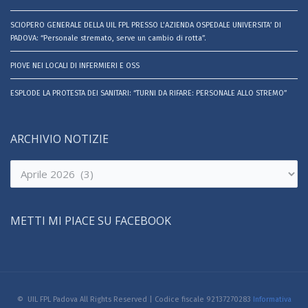
SCIOPERO GENERALE DELLA UIL FPL PRESSO L’AZIENDA OSPEDALE UNIVERSITA’ DI
PADOVA: “Personale stremato, serve un cambio di rotta”.
PIOVE NEI LOCALI DI INFERMIERI E OSS
ESPLODE LA PROTESTA DEI SANITARI: “TURNI DA RIFARE: PERSONALE ALLO STREMO”
ARCHIVIO NOTIZIE
Archivio
notizie
METTI MI PIACE SU FACEBOOK
© UIL FPL Padova All Rights Reserved | Codice fiscale 92137270283
Informativa