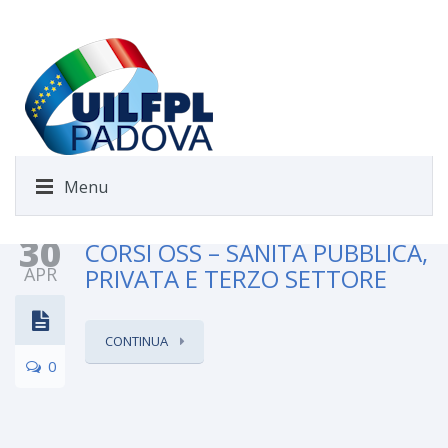
Menu
30
CORSI OSS – SANITÀ PUBBLICA,
APR
PRIVATA E TERZO SETTORE
CONTINUA
0