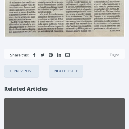
Tags:
Share this:
PREV POST
NEXT POST
Related Articles