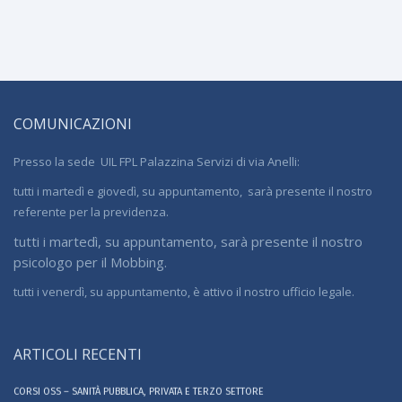
COMUNICAZIONI
Presso la sede UIL FPL Palazzina Servizi di via Anelli:
tutti i martedì e giovedì, su appuntamento, sarà presente il nostro
referente per la previdenza.
tutti i martedì, su appuntamento, sarà presente il nostro
psicologo per il Mobbing.
tutti i venerdì, su appuntamento, è attivo il nostro ufficio legale.
ARTICOLI RECENTI
CORSI OSS – SANITÀ PUBBLICA, PRIVATA E TERZO SETTORE