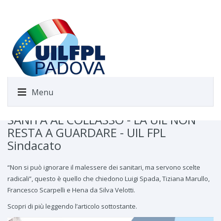
Menu
SANITÀ AL COLLASSO - LA UIL NON
RESTA A GUARDARE - UIL FPL
Sindacato
“Non si può ignorare il malessere dei sanitari, ma servono scelte
radicali”, questo è quello che chiedono Luigi Spada, Tiziana Marullo,
Francesco Scarpelli e Hena da Silva Velotti.
Scopri di più leggendo l’articolo sottostante.