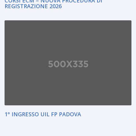
CORSI ECM – NUOVA PROCEDURA DI
REGISTRAZIONE 2026
1° INGRESSO UIL FP PADOVA