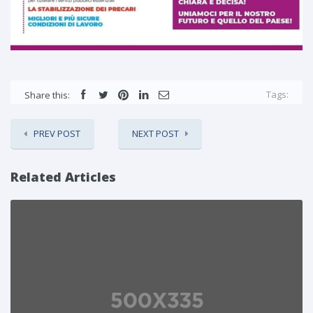
Tags:
Share this:
PREV POST
NEXT POST
Related Articles