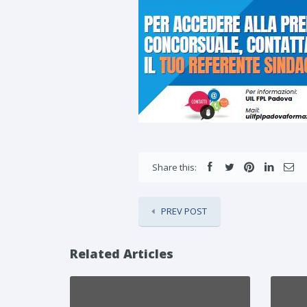
Share this:
PREV POST
Related Articles