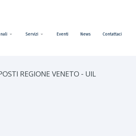
nali
Servizi
Eventi
News
Contattaci
OSTI REGIONE VENETO - UIL