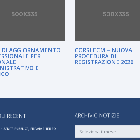
I DI AGGIORNAMENTO
CORSI ECM – NUOVA
ESSIONALE PER
PROCEDURA DI
ONALE
REGISTRAZIONE 2026
NISTRATIVO E
ICO
LI RECENTI
ARCHIVIO NOTIZIE
Archivio
– SANITÀ PUBBLICA, PRIVATA E TERZO
notizie