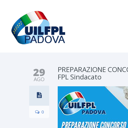
PREPARAZIONE CONCO
29
FPL Sindacato
AGO
0