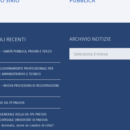
O SIRIO
PUBBLICA
LI RECENTI
ARCHIVIO NOTIZIE
Archivio
– SANITÀ PUBBLICA, PRIVATA E TERZO
notizie
AGGIORNAMENTO PROFESSIONALE PER
 AMMINISTRATIVO E TECNICO
 – NUOVA PROCEDURA DI REGISTRAZIONE
SO UIL FP PADOVA
GENERALE DELLA UIL FPL PRESSO
OSPEDALE UNIVERSITA’ DI PADOVA:
 stremato, serve un cambio di rotta”.