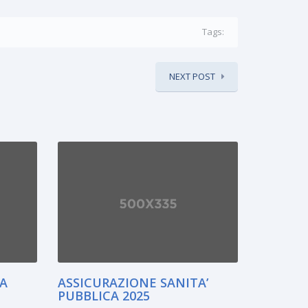
Tags:
NEXT POST
A
ASSICURAZIONE SANITA’
PUBBLICA 2025