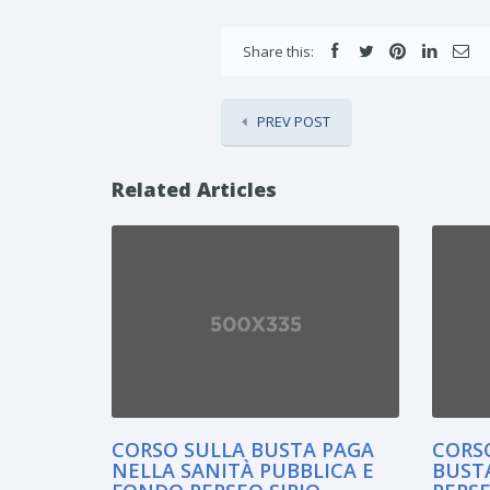
Share this:
PREV POST
Related Articles
CORSO SULLA BUSTA PAGA
CORS
NELLA SANITÀ PUBBLICA E
BUST