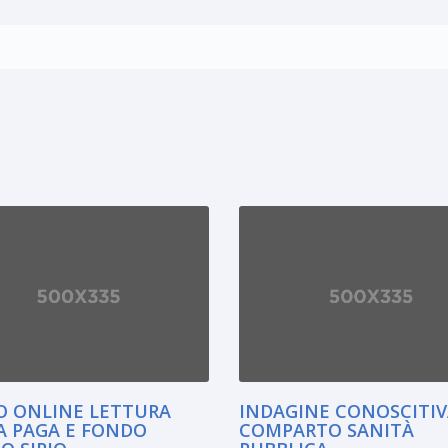
O ONLINE LETTURA
INDAGINE CONOSCITIV
A PAGA E FONDO
COMPARTO SANITÀ