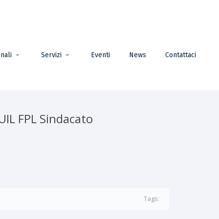
nali
Servizi
Eventi
News
Contattaci
UIL FPL Sindacato
Tags: