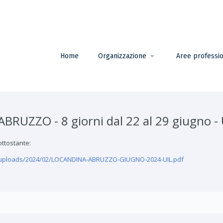
Home
Organizzazione
Aree professio
RUZZO - 8 giorni dal 22 al 29 giugno - 
ottostante:
nt/uploads/2024/02/LOCANDINA-ABRUZZO-GIUGNO-2024-UIL.pdf