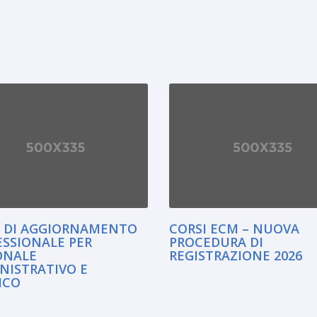
I DI AGGIORNAMENTO
CORSI ECM – NUOVA
ESSIONALE PER
PROCEDURA DI
ONALE
REGISTRAZIONE 2026
NISTRATIVO E
ICO