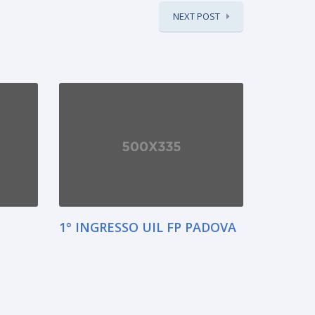
NEXT POST
1° INGRESSO UIL FP PADOVA