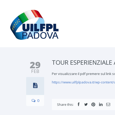
TOUR ESPERIENZIALE AB
29
FEB
Per visualizzare il pdf premere sul link s
https://www.uilfplpadova.it/wp-conte
0
Share this: