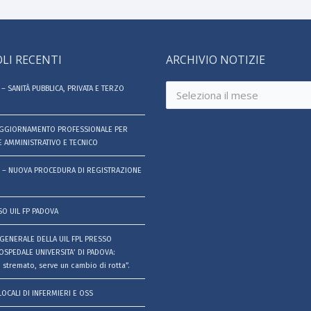
LI RECENTI
ARCHIVIO NOTIZIE
Archivio
– SANITÀ PUBBLICA, PRIVATA E TERZO
notizie
AGGIORNAMENTO PROFESSIONALE PER
 AMMINISTRATIVO E TECNICO
 – NUOVA PROCEDURA DI REGISTRAZIONE
SO UIL FP PADOVA
GENERALE DELLA UIL FPL PRESSO
OSPEDALE UNIVERSITA’ DI PADOVA:
 stremato, serve un cambio di rotta”.
LOCALI DI INFERMIERI E OSS