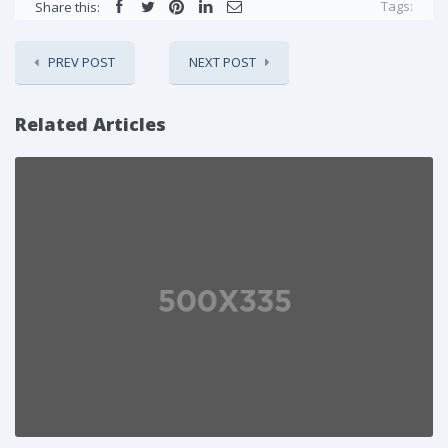
Tags:
Share this:
PREV POST
NEXT POST
Related Articles