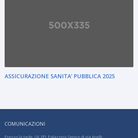
ASSICURAZIONE SANITA’ PUBBLICA 2025
COMUNICAZIONI
Presso la sede UIL FPL Palazzina Servizi di via Anelli: