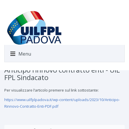
Menu
Anticipo rinnovo contratto enti - UIL
FPL Sindacato
Per visualizzare l’articolo premere sul link sottostante:
https://www.uilfplpadova.it/wp-content/uploads/2023/10/Anticipo-
Rinnovo-Contratto-Enti-PDF.pdf