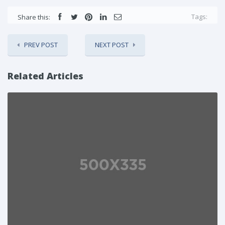
Tags:
Share this:
PREV POST
NEXT POST
Related Articles