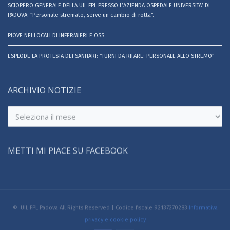
SCIOPERO GENERALE DELLA UIL FPL PRESSO L’AZIENDA OSPEDALE UNIVERSITA’ DI
PADOVA: “Personale stremato, serve un cambio di rotta”.
PIOVE NEI LOCALI DI INFERMIERI E OSS
ESPLODE LA PROTESTA DEI SANITARI: “TURNI DA RIFARE: PERSONALE ALLO STREMO”
ARCHIVIO NOTIZIE
Archivio
notizie
METTI MI PIACE SU FACEBOOK
© UIL FPL Padova All Rights Reserved | Codice fiscale 92137270283
Informativa
privacy e cookie policy