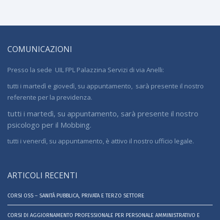
COMUNICAZIONI
Presso la sede UIL FPL Palazzina Servizi di via Anelli:
tutti i martedì e giovedì, su appuntamento, sarà presente il nostro
referente per la previdenza.
tutti i martedì, su appuntamento, sarà presente il nostro
psicologo per il Mobbing.
tutti i venerdì, su appuntamento, è attivo il nostro ufficio legale.
ARTICOLI RECENTI
CORSI OSS – SANITÀ PUBBLICA, PRIVATA E TERZO SETTORE
CORSI DI AGGIORNAMENTO PROFESSIONALE PER PERSONALE AMMINISTRATIVO E