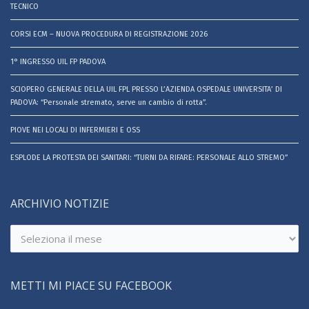
TECNICO
CORSI ECM – NUOVA PROCEDURA DI REGISTRAZIONE 2026
1° INGRESSO UIL FP PADOVA
SCIOPERO GENERALE DELLA UIL FPL PRESSO L’AZIENDA OSPEDALE UNIVERSITA’ DI
PADOVA: “Personale stremato, serve un cambio di rotta”.
PIOVE NEI LOCALI DI INFERMIERI E OSS
ESPLODE LA PROTESTA DEI SANITARI: “TURNI DA RIFARE: PERSONALE ALLO STREMO”
ARCHIVIO NOTIZIE
Archivio
notizie
METTI MI PIACE SU FACEBOOK