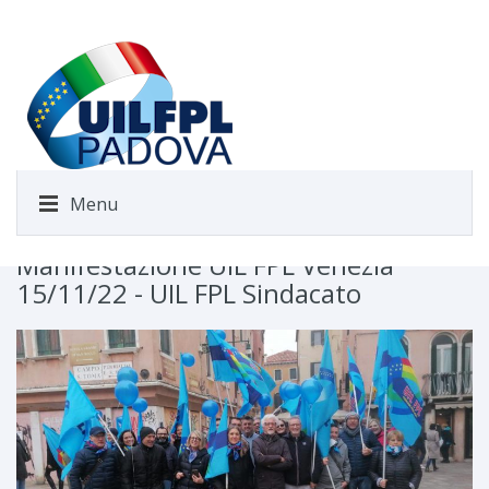
Menu
Manifestazione UIL FPL Venezia
15/11/22 - UIL FPL Sindacato