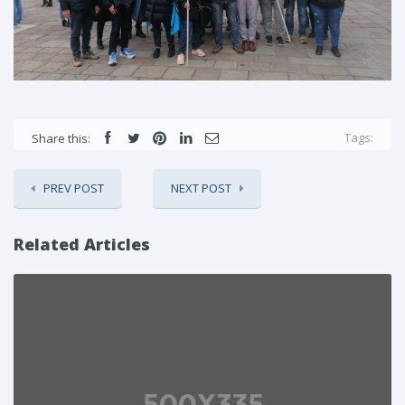
Tags:
Share this:
PREV POST
NEXT POST
Related Articles