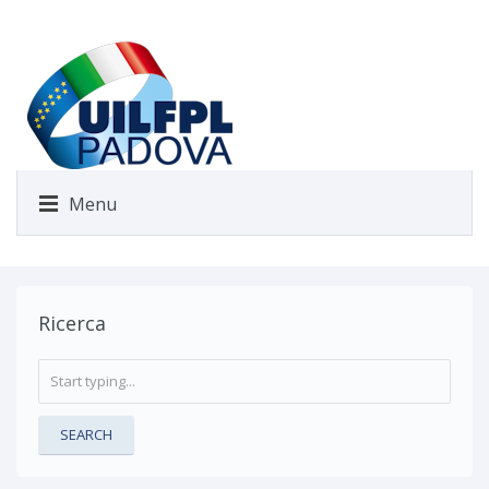
Menu
Contratti Sanità Pubblica
Ricerca
SEARCH