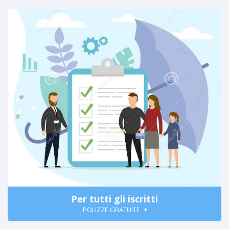
Per tutti gli iscritti
POLIZZE GRATUITE