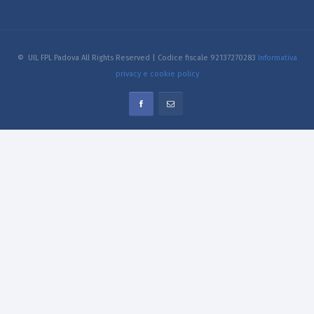
© UIL FPL Padova All Rights Reserved | Codice fiscale 92137270283
Informativa
privacy e cookie policy