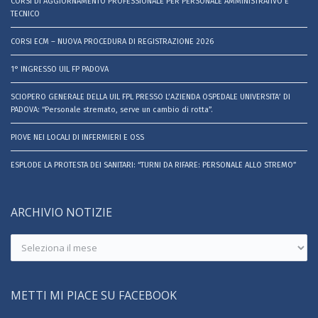
CORSI DI AGGIORNAMENTO PROFESSIONALE PER PERSONALE AMMINISTRATIVO E
TECNICO
CORSI ECM – NUOVA PROCEDURA DI REGISTRAZIONE 2026
1° INGRESSO UIL FP PADOVA
SCIOPERO GENERALE DELLA UIL FPL PRESSO L’AZIENDA OSPEDALE UNIVERSITA’ DI
PADOVA: “Personale stremato, serve un cambio di rotta”.
PIOVE NEI LOCALI DI INFERMIERI E OSS
ESPLODE LA PROTESTA DEI SANITARI: “TURNI DA RIFARE: PERSONALE ALLO STREMO”
ARCHIVIO NOTIZIE
Archivio
notizie
METTI MI PIACE SU FACEBOOK