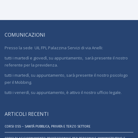
COMUNICAZIONI
Presso la sede UIL FPL Palazzina Servizi di via Anelli:
tutti i martedì e giovedì, su appuntamento, sarà presente il nostro
referente per la previdenza.
tutti i martedì, su appuntamento, sarà presente il nostro psicologo
per il Mobbing.
tutti i venerdì, su appuntamento, è attivo il nostro ufficio legale.
ARTICOLI RECENTI
CORSI OSS – SANITÀ PUBBLICA, PRIVATA E TERZO SETTORE